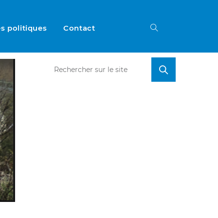
s politiques
Contact