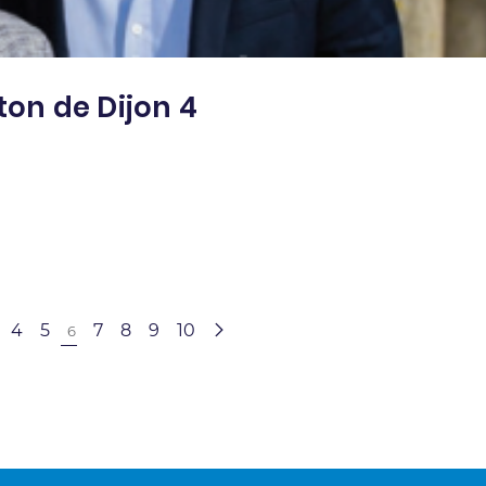
ton de Dijon 4
4
5
7
8
9
10
6