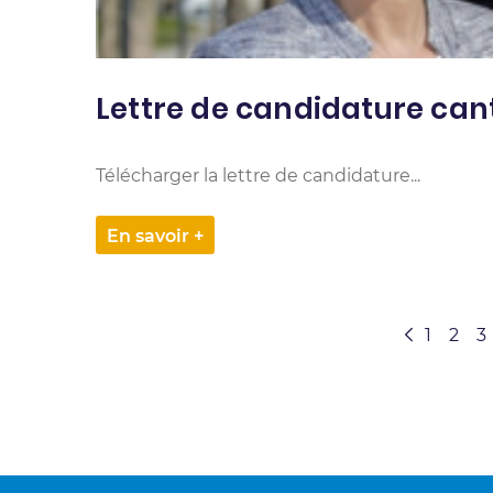
Lettre de candidature can
Télécharger la lettre de candidature...
En savoir +
1
2
3