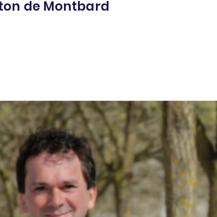
nton de Montbard