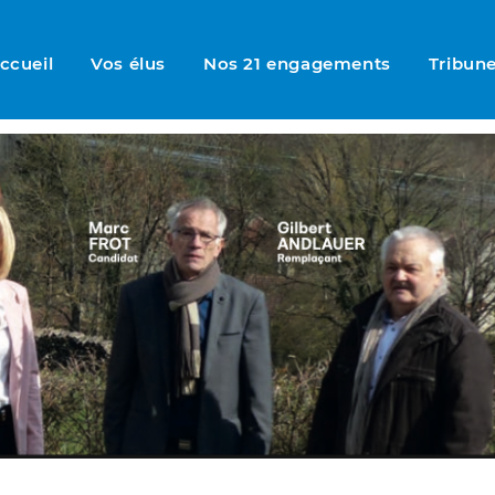
ccueil
Vos élus
Nos 21 engagements
Tribune