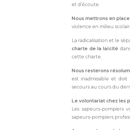
et d’écoute.
Nous mettrons en place 
violence en milieu scolai
La radicalisation et le sé
charte de la laïcité
dans
cette charte.
Nous resterons résolum
est inadmissible et do
secours au cours du derni
Le volontariat chez les
Les sapeurs-pompiers v
sapeurs-pompiers profess