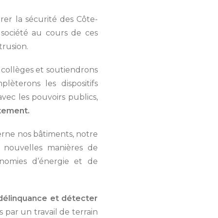
rer la sécurité des Côte-
a société au cours de ces
trusion.
collèges et soutiendrons
èterons les dispositifs
vec les pouvoirs publics,
rtement.
rne nos bâtiments, notre
 nouvelles manières de
onomies d’énergie et de
a délinquance et détecter
par un travail de terrain