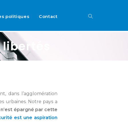
es politiques
Contact
 libertés
t, dans l’agglomération
es urbaines. Notre pays a
e n’est épargné par cette
curité est une aspiration