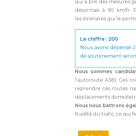
qui a pris des mesures g
désormais à 90 km/h. P
les itinéraires qui le per
Le chiffre : 200
Nous avons dépensé 20
de soutènement seront
Nous sommes candidat
l’autoroute A38). Ces ro
reprendre ces routes natio
déplacements domiciletra
Nous nous battrons éga
fluidité du trafic, ce qui 