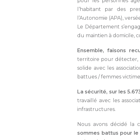
pour les personnes âgée
l’habitant par des pre
l’Autonomie (APA), versé
Le Département s’engage
du maintien à domicile, 
Ensemble, faisons recu
territoire pour détecter,
solide avec les associa
battues / femmes victime
La sécurité, sur les 5.6
travaillé avec les assoc
infrastructures.
Nous avons décidé la c
sommes battus pour le 