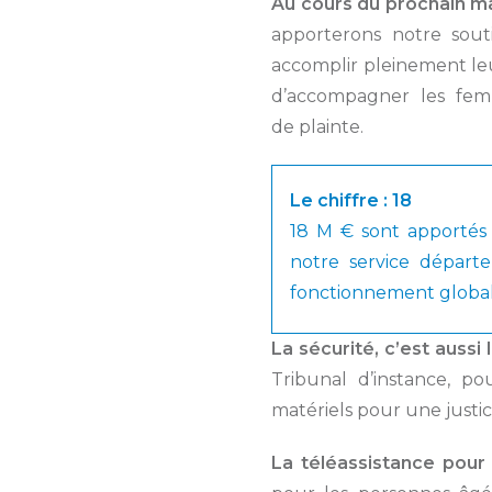
Au cours du prochain m
apporterons notre souti
accomplir pleinement leur
d’accompagner les fem
de plainte.
Le chiffre : 18
18 M € sont apportés
notre service départ
fonctionnement global
La sécurité, c’est aussi 
Tribunal d’instance, p
matériels pour une justic
La téléassistance pour 