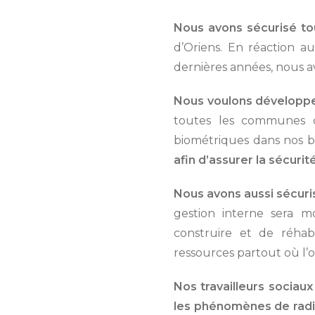
Nous avons sécurisé to
d’Oriens. En réaction au
dernières années, nous av
Nous voulons développer
toutes les communes qu
biométriques dans nos bâ
afin d’assurer la sécur
Nous avons aussi sécuris
gestion interne sera 
construire et de réhab
ressources partout où l’
Nos travailleurs sociaux
les phénomènes de radic