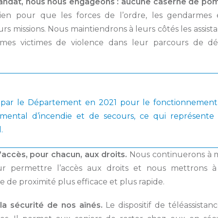
andat, nous nous engageons : aucune caserne de pom
en pour que les forces de l’ordre, les gendarmes et
s missions. Nous maintiendrons à leurs côtés les assist
mes victimes de violence dans leur parcours de dé
 par le Département en 2021 pour le fonctionnement e
emental d’incendie et de secours, ce qui représent
.
l’accès, pour chacun, aux droits.
Nous continuerons à m
our permettre l’accès aux droits et nous mettrons à
e de proximité plus efficace et plus rapide.
la sécurité de nos aînés.
Le dispositif de téléassistan