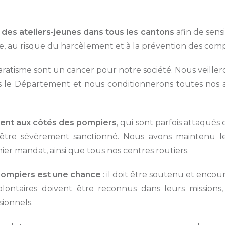
des ateliers-jeunes dans tous les cantons
afin de sensi
re, au risque du harcèlement et à la prévention des comp
paratisme sont un cancer pour notre société. Nous veillero
 le Département et nous conditionnerons toutes nos 
ent aux côtés des pompiers
, qui sont parfois attaqués 
it être sévèrement sanctionné. Nous avons maintenu l
er mandat, ainsi que tous nos centres routiers.
 pompiers est une chance
: il doit être soutenu et encou
olontaires doivent être reconnus dans leurs missions
ionnels.