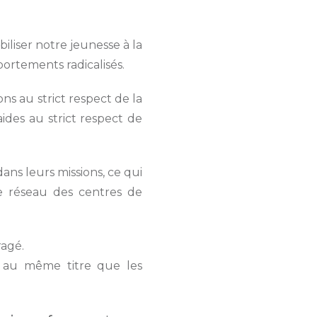
biliser notre jeunesse à la
ortements radicalisés.
ns au strict respect de la
aides au
strict respect
de
dans leurs missions, ce qui
e réseau des centres de
ragé.
, au même titre que les