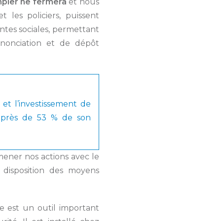
pier ne fermera
et nous
 les policiers, puissent
antes sociales, permettant
nonciation et de dépôt
t l’investissement de
e près de 53 % de son
ener nos actions avec le
 disposition des moyens
ce est un outil important