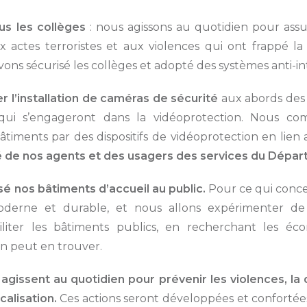
us les collèges
: nous agissons au quotidien pour assu
x actes terroristes et aux violences qui ont frappé l
ons sécurisé les collèges et adopté des systèmes anti-in
 l’installation de caméras de sécurité
aux abords des 
i s’engageront dans la vidéoprotection. Nous compl
timents par des dispositifs de vidéoprotection en lien a
ité de nos agents et des usagers des services du Dépa
é nos bâtiments d’accueil au public.
Pour ce qui conce
moderne et durable, et nous allons expérimenter de
iliter les bâtiments publics, en recherchant les éc
on peut en trouver.
 agissent au quotidien pour prévenir les violences, l
alisation.
Ces actions seront développées et confortées 